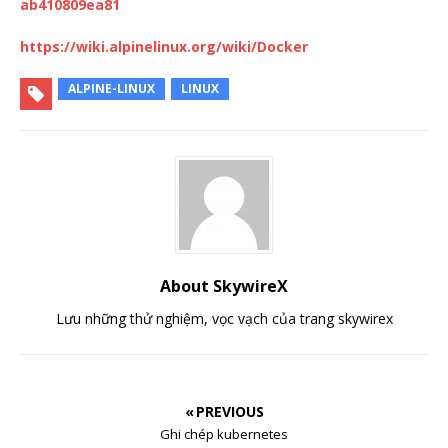
ab410809ea81
https://wiki.alpinelinux.org/wiki/Docker
ALPINE-LINUX
LINUX
About SkywireX
Lưu những thử nghiệm, vọc vạch của trang skywirex
« PREVIOUS
Ghi chép kubernetes