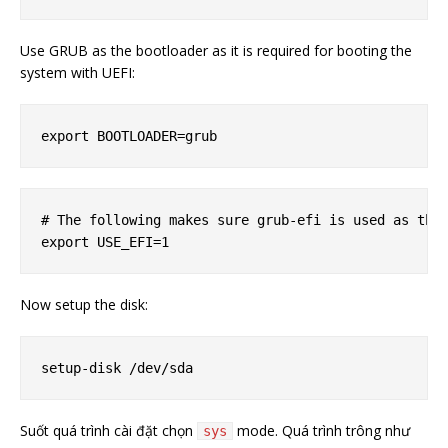
Use GRUB as the bootloader as it is required for booting the
system with UEFI:
# The following makes sure grub-efi is used as the 
Now setup the disk:
Suốt quá trình cài đặt chọn
mode. Quá trình trông như
sys