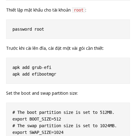
Thiết lập mật khẩu cho tài khoản
:
root
Trước khi cài lên đĩa, cài đặt một vài gói cần thiết:
apk add grub-efi

Set the boot and swap partition size:
# The boot partition size is set to 512MB.

export BOOT_SIZE=512

# The swap partition size is set to 1024MB.
