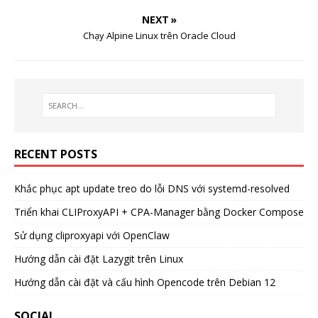
NEXT »
Chạy Alpine Linux trên Oracle Cloud
RECENT POSTS
Khắc phục apt update treo do lỗi DNS với systemd-resolved
Triển khai CLIProxyAPI + CPA-Manager bằng Docker Compose
Sử dụng cliproxyapi với OpenClaw
Hướng dẫn cài đặt Lazygit trên Linux
Hướng dẫn cài đặt và cấu hình Opencode trên Debian 12
SOCIAL