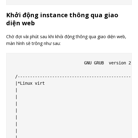
Khởi động instance thông qua giao
diện web
Chờ đợi vài phút sau khi khỏi động thông qua giao diện web,
màn hình sẽ trông như sau:
                             GNU GRUB  version 2.06
 /-------------------------------------------------
 |*Linux virt                                      
 |                                                 
 |                                                 
 |                                                 
 |                                                 
 |                                                 
 |                                                 
 |                                                 
 |                                                 