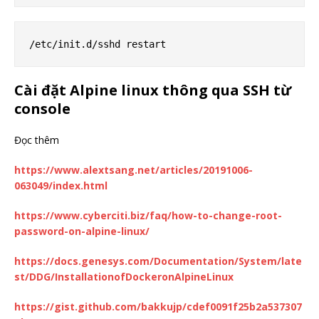
Cài đặt Alpine linux thông qua SSH từ
console
Đọc thêm
https://www.alextsang.net/articles/20191006-
063049/index.html
https://www.cyberciti.biz/faq/how-to-change-root-
password-on-alpine-linux/
https://docs.genesys.com/Documentation/System/late
st/DDG/InstallationofDockeronAlpineLinux
https://gist.github.com/bakkujp/cdef0091f25b2a537307