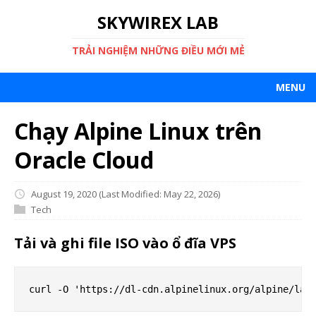
SKYWIREX LAB
TRẢI NGHIỆM NHỮNG ĐIỀU MỚI MẺ
MENU
Chạy Alpine Linux trên
Oracle Cloud
August 19, 2020
(Last Modified: May 22, 2026)
Tech
Tải và ghi file ISO vào ổ đĩa VPS