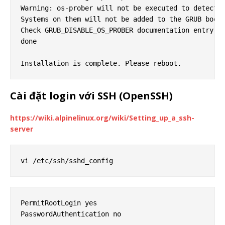
Warning: os-prober will not be executed to detect o
Systems on them will not be added to the GRUB boot 
Check GRUB_DISABLE_OS_PROBER documentation entry.

done

Cài đặt login với SSH (OpenSSH)
https://wiki.alpinelinux.org/wiki/Setting_up_a_ssh-
server
PermitRootLogin yes
