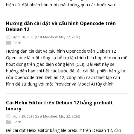
hiện cài đặt phiên bản mới nhất thông qua các bước sau:
Hướng dẫn cài đặt và cấu hình Opencode trên
Debian 12
April 30, 2026
(Last Modified: May 22, 2026)
Tech
Hướng dẫn cài đặt và cấu hình Opencode trên Debian 12
Opencode là một công cụ hỗ trợ lập trình tích hợp AI mạnh mẽ
hoạt động trên giao diện dòng lệnh (CLI). Bài viết này sẽ
hướng dẫn bạn chi tiết các bước để tải, cài đặt phiên bản glibc
của Opencode trên Debian 12, cũng như cách thiết lập cấu
hình để sử dụng với một Provider và Model AI tùy chỉnh.
Cài Helix Editor trên Debian 12 bằng prebuilt
binary
April 29, 2026
(Last Modified: May 22, 2026)
Tech
Để cài đặt Helix editor bằng file prebuilt trên Debian 12, cần