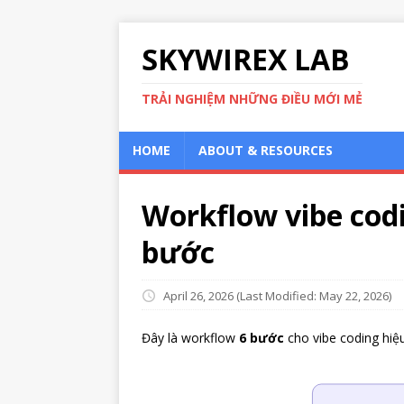
SKYWIREX LAB
TRẢI NGHIỆM NHỮNG ĐIỀU MỚI MẺ
HOME
ABOUT & RESOURCES
Workflow vibe codi
bước
April 26, 2026
(Last Modified: May 22, 2026)
Đây là workflow
6 bước
cho vibe coding hiệ