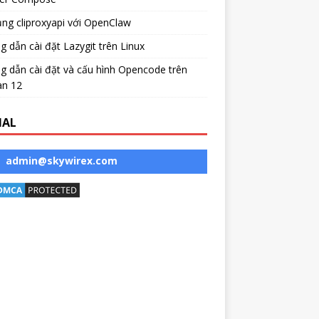
ng cliproxyapi với OpenClaw
 dẫn cài đặt Lazygit trên Linux
 dẫn cài đặt và cấu hình Opencode trên
an 12
IAL
admin@skywirex.com