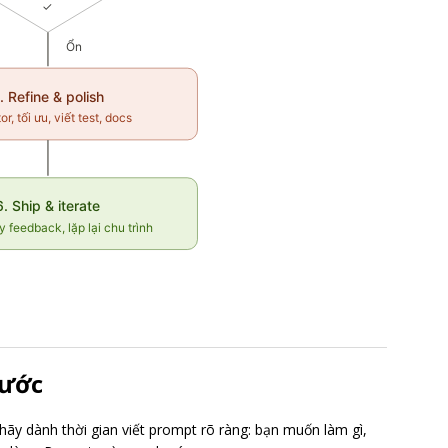
bước
ãy dành thời gian viết prompt rõ ràng: bạn muốn làm gì,