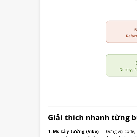
Giải thích nhanh từng 
1. Mô tả ý tưởng (Vibe)
— Đừng vội code, h