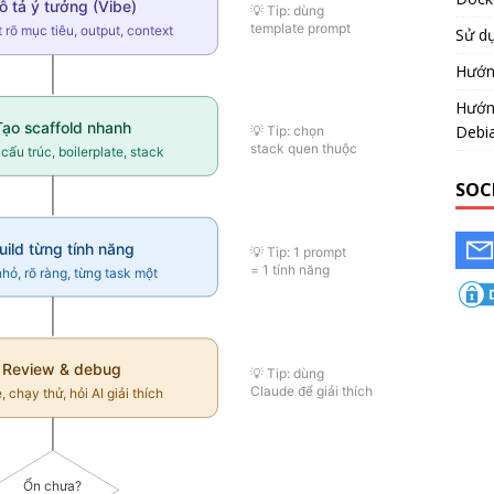
Sử dụ
Hướng
Hướng
Debi
SOC